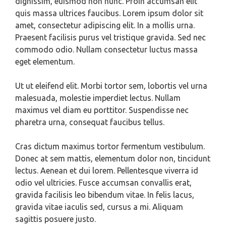
dignissim, euismod non nunc. Proin accumsan elit
quis massa ultrices faucibus. Lorem ipsum dolor sit
amet, consectetur adipiscing elit. In a mollis urna.
Praesent facilisis purus vel tristique gravida. Sed nec
commodo odio. Nullam consectetur luctus massa
eget elementum.
Ut ut eleifend elit. Morbi tortor sem, lobortis vel urna
malesuada, molestie imperdiet lectus. Nullam
maximus vel diam eu porttitor. Suspendisse nec
pharetra urna, consequat faucibus tellus.
Cras dictum maximus tortor fermentum vestibulum.
Donec at sem mattis, elementum dolor non, tincidunt
lectus. Aenean et dui lorem. Pellentesque viverra id
odio vel ultricies. Fusce accumsan convallis erat,
gravida facilisis leo bibendum vitae. In felis lacus,
gravida vitae iaculis sed, cursus a mi. Aliquam
sagittis posuere justo.