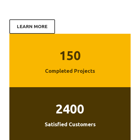
LEARN MORE
150
Completed Projects
2400
Satisfied Customers