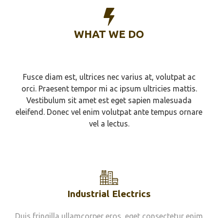
WHAT WE DO
Fusce diam est, ultrices nec varius at, volutpat ac
orci. Praesent tempor mi ac ipsum ultricies mattis.
Vestibulum sit amet est eget sapien malesuada
eleifend. Donec vel enim volutpat ante tempus ornare
vel a lectus.
Industrial Electrics
Duis fringilla ullamcorper eros, eget consectetur enim