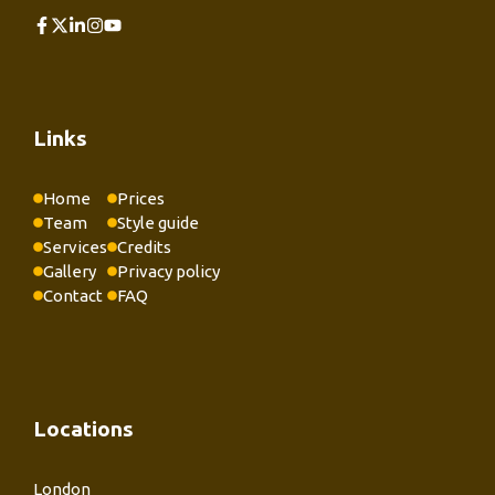
Links
Home
Prices
Team
Style guide
Services
Credits
Gallery
Privacy policy
Contact
FAQ
Locations
London