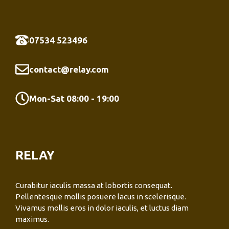
07534 523496
contact@relay.com
Mon-Sat 08:00 - 19:00
RELAY
Curabitur iaculis massa at lobortis consequat.
Pellentesque mollis posuere lacus in scelerisque.
Vivamus mollis eros in dolor iaculis, et luctus diam
maximus.